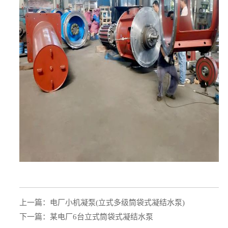
上一篇：
电厂小机凝泵(立式多级筒袋式凝结水泵)
下一篇：
某电厂6台立式筒袋式凝结水泵