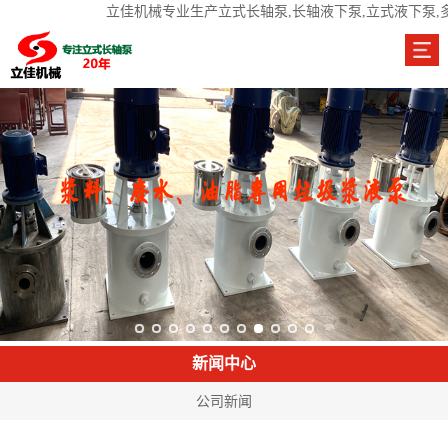
立佳机械专业生产立式长轴泵,长轴液下泵,立式液下泵,
新闻中心
公司新闻