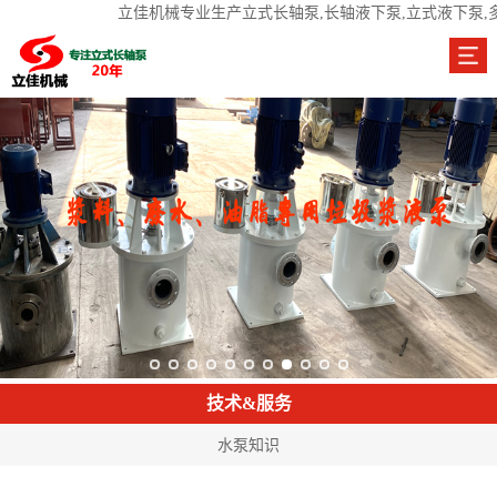
立佳机械专业生产立式长轴泵,长轴液下泵,立式液下泵,
技术&服务
水泵知识