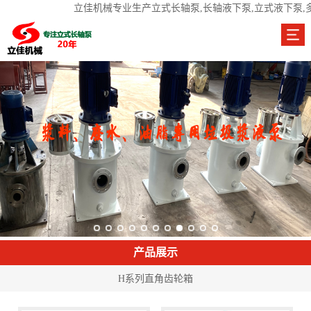
立佳机械专业生产立式长轴泵,长轴液下泵,立式液下泵,
产品展示
H系列直角齿轮箱