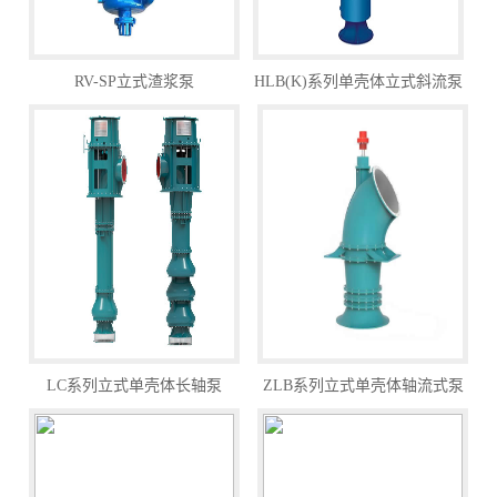
RV-SP立式渣浆泵
HLB(K)系列单壳体立式斜流泵
LC系列立式单壳体长轴泵
ZLB系列立式单壳体轴流式泵