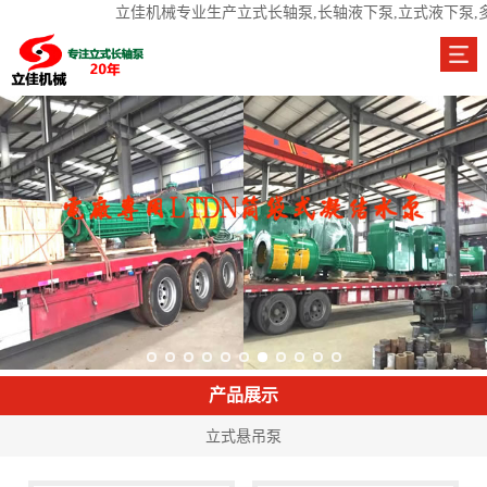
立佳机械专业生产立式长轴泵,长轴液下泵,立式液下泵,
产品展示
立式悬吊泵