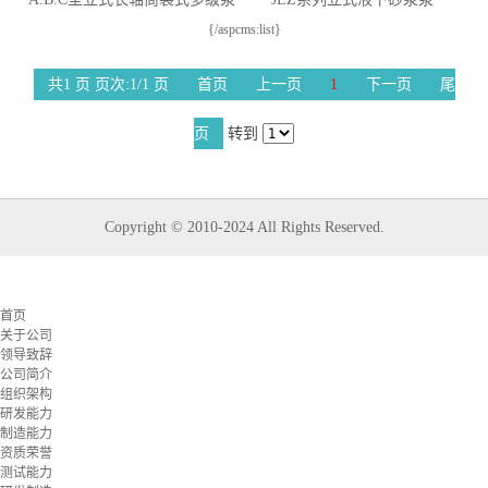
{/aspcms:list}
共1 页 页次:1/1 页
首页
上一页
1
下一页
尾
页
转到
Copyright © 2010-2024 All Rights Reserved.
首页
关于公司
领导致辞
公司简介
组织架构
研发能力
制造能力
资质荣誉
测试能力