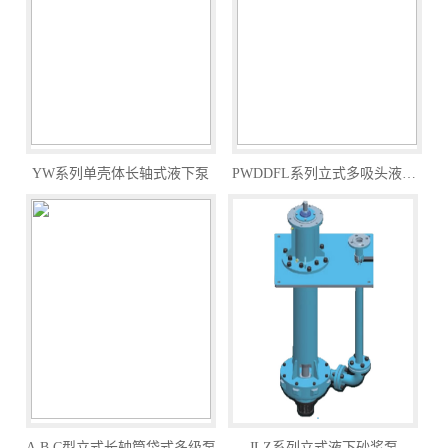
YW系列单壳体长轴式液下泵
PWDDFL系列立式多吸头液下排污泵
A.B.C型立式长轴筒袋式多级泵
JLZ系列立式液下砂浆泵