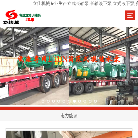
立佳机械专业生产立式长轴泵,长轴液下泵,立式液下泵,
电力能源