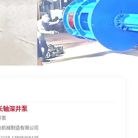
长轴深井泵
井泵
佳机械制造有限公司
58 13808468438