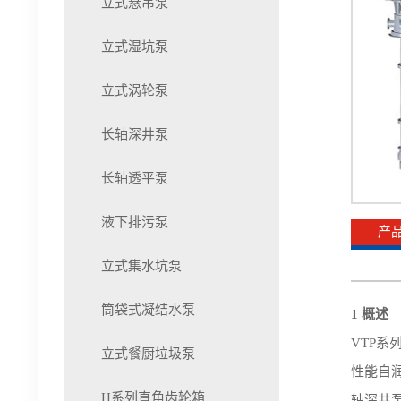
立式悬吊泵
立式湿坑泵
立式涡轮泵
长轴深井泵
长轴透平泵
液下排污泵
产
立式集水坑泵
筒袋式凝结水泵
1
概述
VTP系
立式餐厨垃圾泵
性能自
H系列直角齿轮箱
轴深井