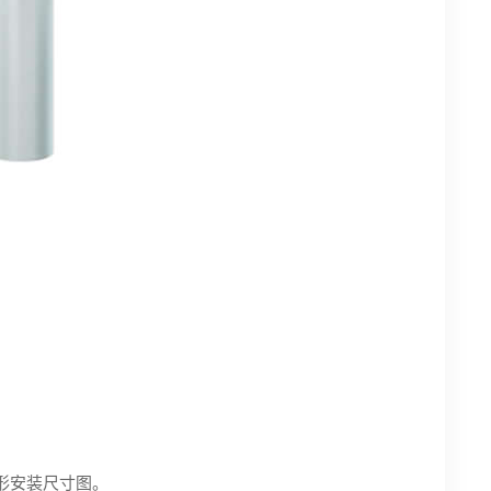
形安装尺寸图。