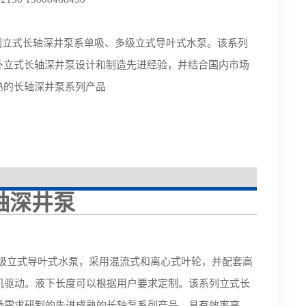
系列立式长轴深井泵系单吸、多级立式导叶式水泵。该系列
外立式长轴深井泵设计和制造先进经验，并结合国内市场
熟的长轴深井泵系列产品
轴深井泵
级立式导叶式水泵，采用混流式和离心式叶轮，并配套高
机驱动。液下长度可以根据用户要求定制。该系列立式长
场需求研制的先进成熟的长轴泵系列产品，具有效率高、