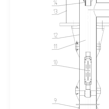
4. 密封
5. 导流
6. 轴套
7. 导轴
8. 下轴
9. 下扬
10. 中
11. 上轴