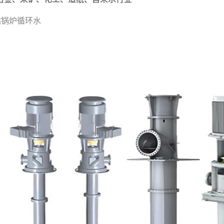
站锅炉循环水