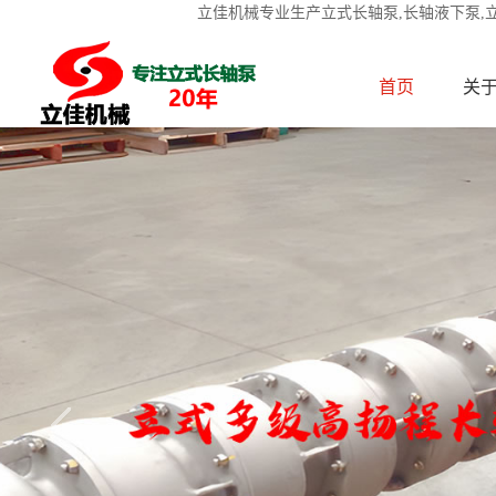
立佳机械专业生产立式长轴泵,长轴液下泵,
首页
关