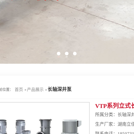
长轴深井泵
首页
产品展示
前位置：
»
»
VTP系列立式
所属分类：
长轴深
生产厂家：湖南立
联系电话：185073121