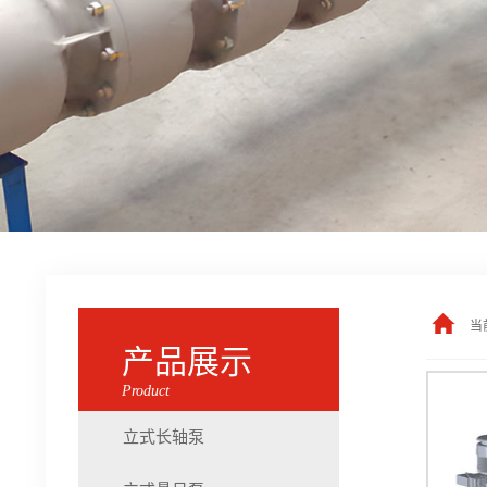
当
产品展示
Product
立式长轴泵