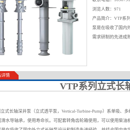
浏览人数：
971
产品简介：VTP
泵是在吸收了国内
需求研制的先进成
品详情
VTP系列立式长
列立式长轴深井泵
（立式透平泵，Vertical-Turbine-Pump）
系单吸、多
润滑水导轴承，使用寿命长。可配套转角齿轮箱使用，可以使用柴油
泵是在吸收了国内外立式长轴泵设计和制造先进经验，并结合国内市