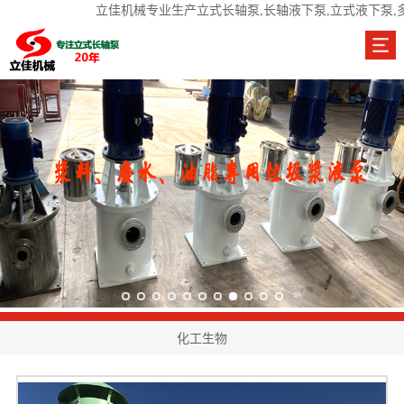
立佳机械专业生产立式长轴泵,长轴液下泵,立式液下泵,
化工生物