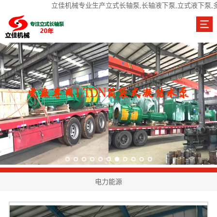
立佳机械专业生产立式长轴泵,长轴液下泵,立式液下泵,
电力能源