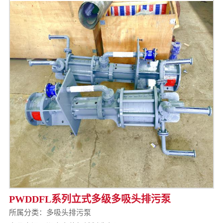
PWDDFL系列立式多级多吸头排污泵
所属分类：
多吸头排污泵