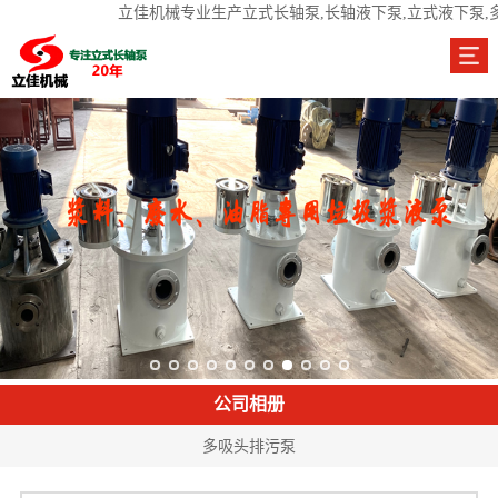
立佳机械专业生产立式长轴泵,长轴液下泵,立式液下泵,
公司相册
多吸头排污泵