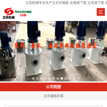
立佳机械专业生产立式长轴泵,长轴液下泵,立式液下泵,
公司相册
立式凝结水泵