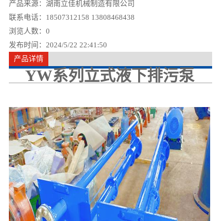
产品来源：湖南立佳机械制造有限公司
联系电话：18507312158 13808468438
浏览人数：
0
发布时间：2024/5/22 22:41:50
产品详情
YW系列立式液下排污泵