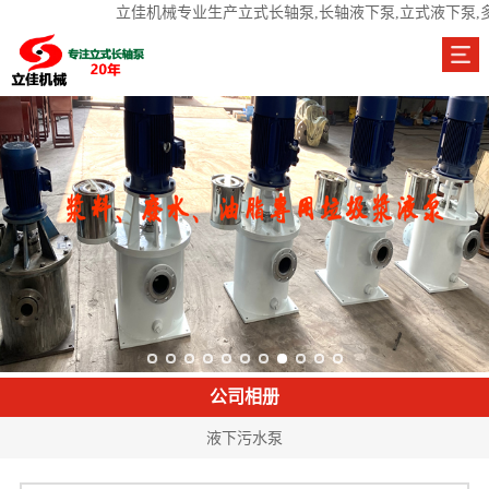
立佳机械专业生产立式长轴泵,长轴液下泵,立式液下泵,
公司相册
液下污水泵