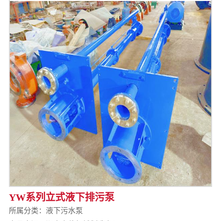
YW系列立式液下排污泵
所属分类：
液下污水泵