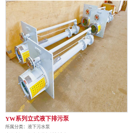
YW系列立式液下排污泵
所属分类：
液下污水泵