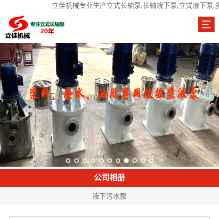
立佳机械专业生产立式长轴泵,长轴液下泵,立式液下泵,
公司相册
液下污水泵